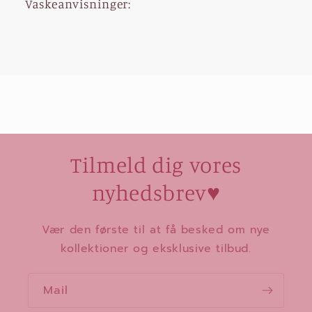
Vaskeanvisninger:
Tilmeld dig vores
nyhedsbrev
♥
Vær den første til at få besked om nye
kollektioner og eksklusive tilbud.
Mail